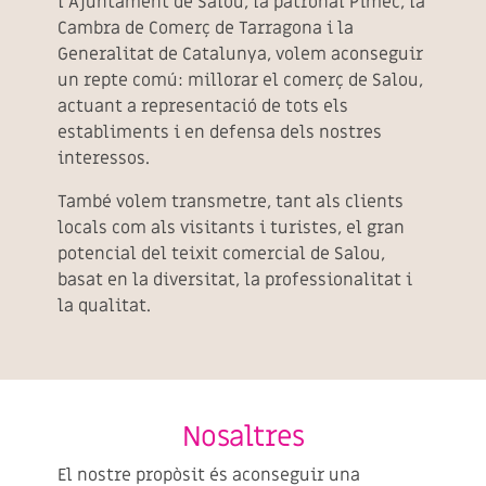
l’Ajuntament de Salou, la patronal Pimec, la
Cambra de Comerç de Tarragona i la
Generalitat de Catalunya, volem aconseguir
un repte comú: millorar el comerç de Salou,
actuant a representació de tots els
establiments i en defensa dels nostres
interessos.
També volem transmetre, tant als clients
locals com als visitants i turistes, el gran
potencial del teixit comercial de Salou,
basat en la diversitat, la professionalitat i
la qualitat.
Nosaltres
El nostre propòsit és aconseguir una