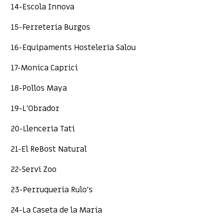
14-Escola Innova
15-Ferreteria Burgos
16-Equipaments Hosteleria Salou
17-Monica Caprici
18-Pollos Maya
19-L’Obrador
20-Llenceria Tati
21-El ReBost Natural
22-Servi Zoo
23-Perruqueria Rulo’s
24-La Caseta de la Maria