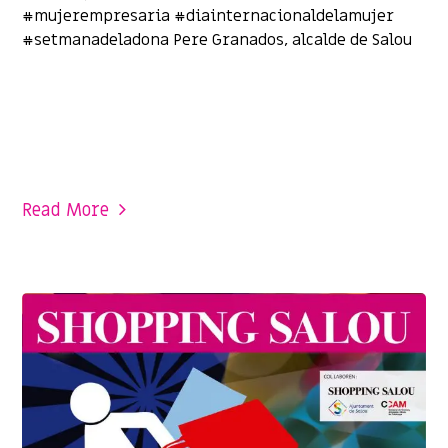
#mujerempresaria #diainternacionaldelamujer
#setmanadeladona Pere Granados, alcalde de Salou
Read More