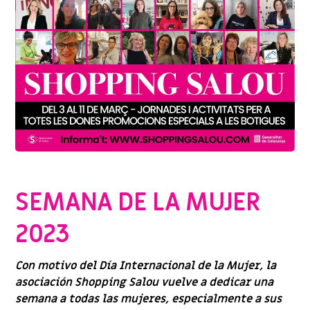
CAMPAÑAS
,
EVENTOS
,
PROMOCIONES Y OFERTAS
SEMANA DE LA MUJER
2023
Con motivo del Día Internacional de la Mujer, la
asociación Shopping Salou vuelve a dedicar una
semana a todas las mujeres, especialmente a sus