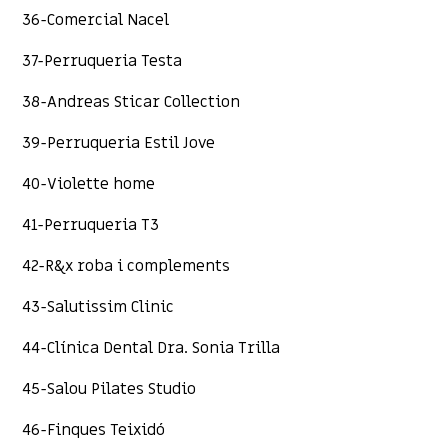
36-Comercial Nacel
37-Perruqueria Testa
38-Andreas Sticar Collection
39-Perruqueria Estil Jove
40-Violette home
41-Perruqueria T3
42-R&x roba i complements
43-Salutissim Clinic
44-Clínica Dental Dra. Sonia Trilla
45-Salou Pilates Studio
46-Finques Teixidó