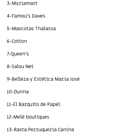
3-Myriamart
4-Famou’s Daves
5-Mascotas Thalassa
6-Cotton
7-Queen’s
8-Salou Net
9-Belleza y Estética Maria José
10-Dunna
11-El Barquito de Papel
12-Melé boutiques
13-Rasta Perruqueria Canina