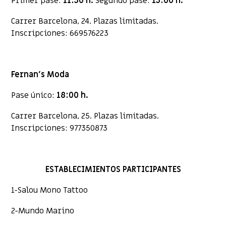
Primer pase:
11:30 h.
Segundo pase:
13:00 h.
Carrer Barcelona, 24.
Plazas limitadas.
Inscripciones: 669576223
Fernan’s Moda
Pase único:
18:00 h.
Carrer Barcelona, 25. Plazas limitadas.
Inscripciones: 977350873
ESTABLECIMIENTOS PARTICIPANTES
1-Salou Mono Tattoo
2-Mundo Marino