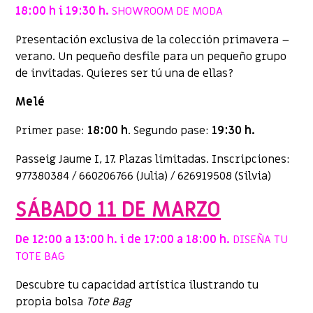
18:00 h i 19:30 h.
SHOWROOM DE MODA
Presentación exclusiva de la colección primavera –
verano. Un pequeño desfile para un pequeño grupo
de invitadas. Quieres ser tú una de ellas?
Melé
Primer pase:
18:00 h
. Segundo pase:
19:30 h.
Passeig Jaume I, 17. Plazas limitadas. Inscripciones:
977380384 / 660206766 (Julia) / 626919508 (Silvia)
SÁBADO 11 DE MARZO
De 12:00 a 13:00 h. i de 17:00 a 18:00 h.
DISEÑA TU
TOTE BAG
Descubre tu capacidad artística ilustrando tu
propia bolsa
Tote Bag