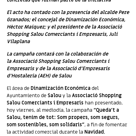
concretas que forman parte de la iniciativa
El acto ha contado con la presencia del alcalde Pere
Granados; el concejal de Dinamización Económica,
Hèctor Maiquez; y el presidente de la Associació
Shopping Salou Comerciants i Empresaris, Juli
Vilaplana
La campaña contará con la colaboración de
la Associació Shopping Salou Comerciants i
Empresaris y de la Associació d’Empresaris
d’Hostaleria (AEH) de Salou
El área de
Dinamización Económica
del
Ayuntamiento de
Salou
y la
Associació Shopping
Salou Comerciants i Empresaris
han presentado,
hoy viernes, al mediodía, la campaña
“Queda’t a
Salou, tenim de tot: Som propers, som segurs,
som sostenibles, som solidaris”
, a fin de fomentar
la actividad comercial durante la
Navidad
,