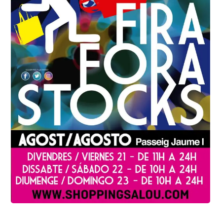
EVENTOS
,
PROMOCIONES Y OFERTAS
,
SHOPPING SALOU