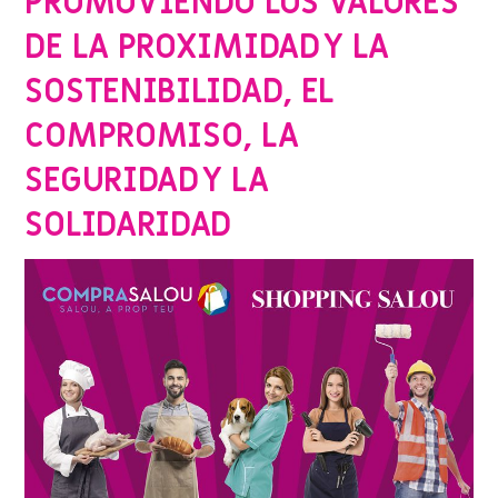
PROMOVIENDO LOS VALORES
DE LA PROXIMIDAD Y LA
SOSTENIBILIDAD, EL
COMPROMISO, LA
SEGURIDAD Y LA
SOLIDARIDAD