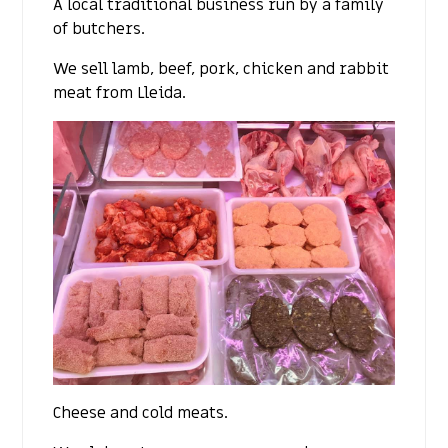
A local traditional business run by a family
of butchers.
We sell lamb, beef, pork, chicken and rabbit
meat from Lleida.
Cheese and cold meats.