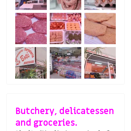
Butchery, delicatessen
and groceries.