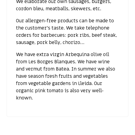
We elaborate our own sausages, burgers,
cordon bleu, meatballs, skewers, etc.
Our allergen-free products can be made to
the customer’s taste. We take telephone
orders for barbecues: pork ribs, beef steak,
sausage, pork belly, chorizo…
We have extra virgin Arbequina olive oil
from Les Borges Blanques. We have wine
and vermut from Batea. In summer we also
have season fresh fruits and vegetables
from vegetable gardens in Lleida. Our
organic pink tomato is also very well-
known.