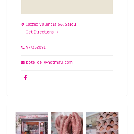
Carrer Valencia 58, Salou
Get Directions
977352091
bote_de_@hotmail.com