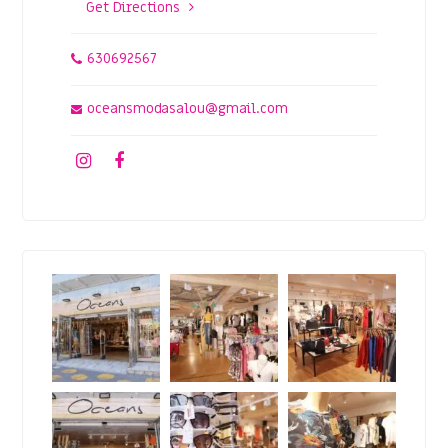
Get Directions
630692567
oceansmodasalou@gmail.com