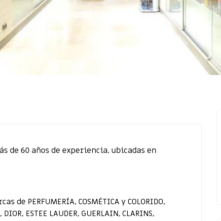
nans1@fernans.es
ás de 60 años de experiencia, ubicadas en
rcas de PERFUMERÍA, COSMÉTICA y COLORIDO,
 DIOR, ESTEE LAUDER, GUERLAIN, CLARINS,