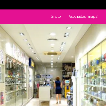
Inicio
Asociados (mapa)