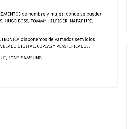
LEMENTOS de hombre y mujer, donde se pueden
NS, HUGO BOSS, TOMMY HILFIGER, NAPAPIJRI,
CTRÓNICA disponemos de variados servicios
EVELADO DIGITAL, COPIAS Y PLASTIFICADOS.
UJI, SONY, SAMSUNG.