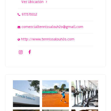
Ver Ubicación
977370012
comercialtennissalouh2o@gmail.com
http://www.tennissalouh2o.com