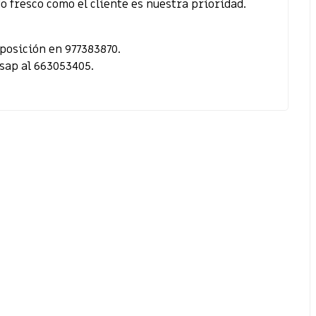
o fresco como el cliente es nuestra prioridad.
sposición en 977383870.
sap al 663053405.