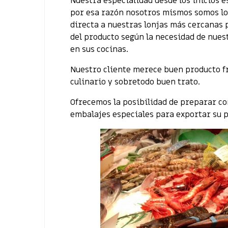
Nuestra especialidad desde los inicios e
por esa razón nosotros mismos somos lo
directa a nuestras lonjas más cercanas 
del producto según la necesidad de nuest
en sus cocinas.
Nuestro cliente merece buen producto fr
culinario y sobretodo buen trato.
Ofrecemos la posibilidad de preparar c
embalajes especiales para exportar su p