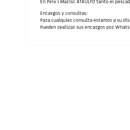
En Peix i Marisc ATAULFO tanto el pescad
Encargos y consultas:
Para cualquier consulta estamos a su di
Pueden realizar sus encargos por Whats