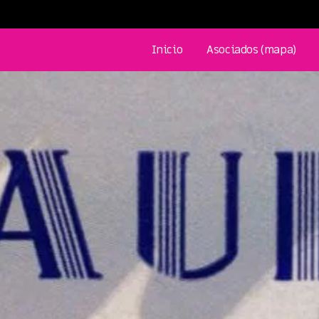
Inicio
Asociados (mapa)