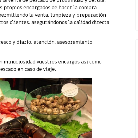
s la venta de pescado de proximidad y del día,
s propios encargados de hacer la compra
permitiendo la venta, limpieza y preparación
ros clientes, asegurándonos la calidad directa
esco y diario, atención, asesoramiento
on minuciosidad vuestros encargos así como
escado en caso de viaje.