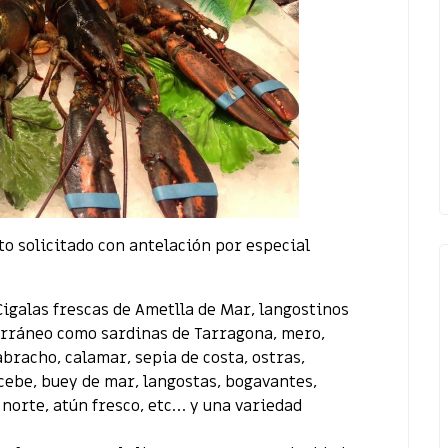
o solicitado con antelación por especial
galas frescas de Ametlla de Mar, langostinos
erráneo como sardinas de Tarragona, mero,
abracho, calamar, sepia de costa, ostras,
rcebe, buey de mar, langostas, bogavantes,
 norte, atún fresco, etc… y una variedad