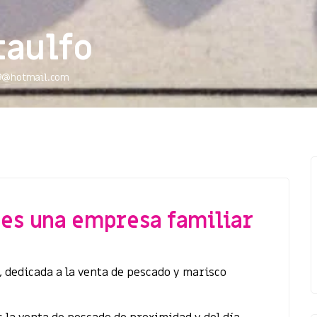
taulfo
9@hotmail.com
o es una empresa familiar
, dedicada a la venta de pescado y marisco