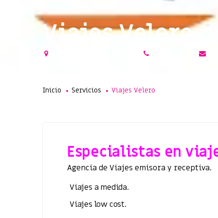
Viajes Velero
Calle Barcelona 61, Salou
977383000
em
Inicio
Servicios
Viajes Velero
Especialistas en viaj
Agencia de Viajes emisora y receptiva.
Viajes a medida.
Viajes low cost.