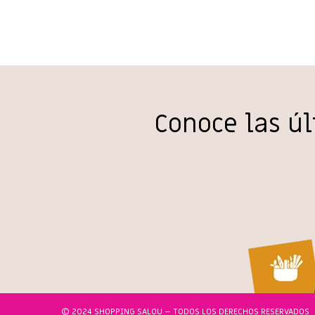
Conoce las ú
© 2024 SHOPPING SALOU – TODOS LOS DERECHOS RESERVADOS