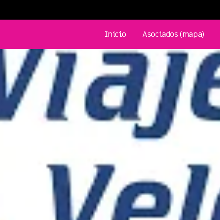
Inicio
Asociados (mapa)