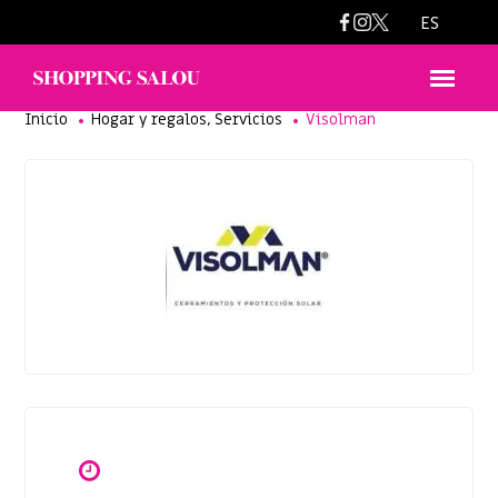
info@visolman.com
ES
,
Inicio
Hogar y regalos
Servicios
Visolman