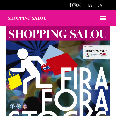
ES
CA