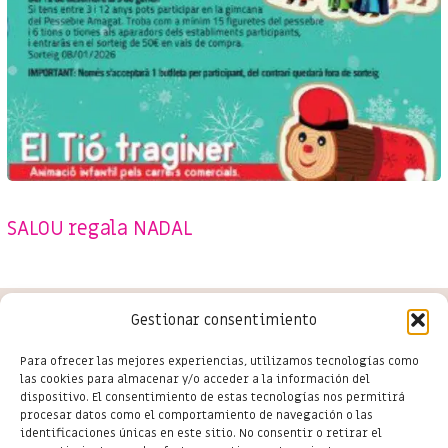
SENSE CATEGORIA
SALOU regala NADAL
Gestionar consentimiento
Conoce las últimas novedades
Para ofrecer las mejores experiencias, utilizamos tecnologías como
las cookies para almacenar y/o acceder a la información del
del comercio en Salou
dispositivo. El consentimiento de estas tecnologías nos permitirá
procesar datos como el comportamiento de navegación o las
identificaciones únicas en este sitio. No consentir o retirar el