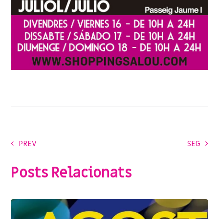
PREV
SEG
Posts Relacionats