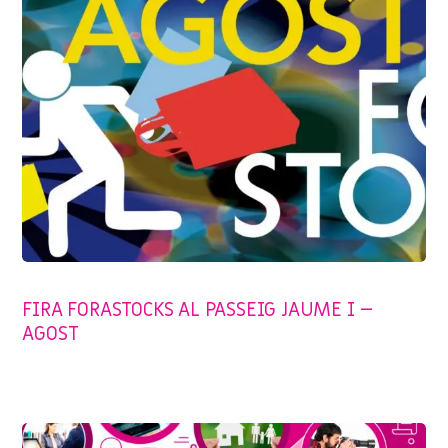
SENSE CATEGORIA
FIRA FORASTOCKS AL PASSEIG JAUME I –
AGOST