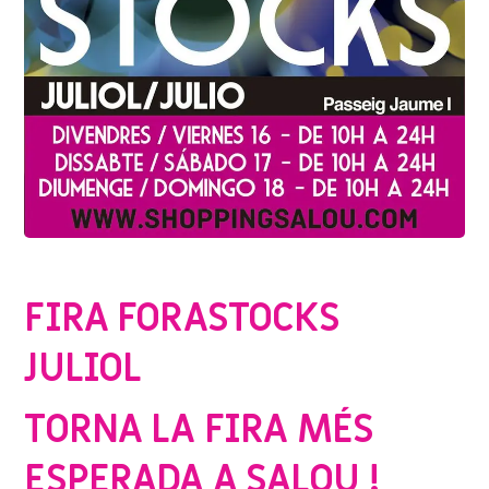
SENSE CATEGORIA
FIRA FORASTOCKS
JULIOL
TORNA LA FIRA MÉS
ESPERADA A SALOU !