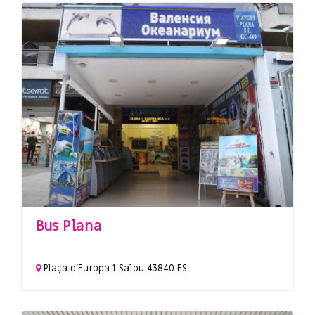
Bus Plana
Plaça d'Europa
1
Salou
43840
ES