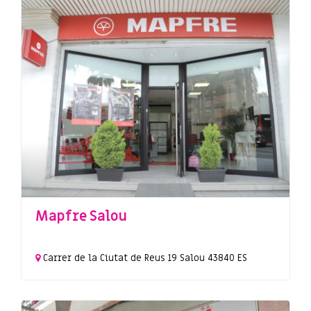
Mapfre Salou
Carrer de la Ciutat de Reus
19
Salou
43840
ES