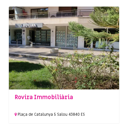
Rovira Immobiliària
Plaça de Catalunya
5
Salou
43840
ES