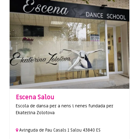
Escena Salou
Escola de dansa per a nens i nenes fundada per
Ekaterina Zolotova
Avinguda de Pau Casals
1
Salou
43840
ES