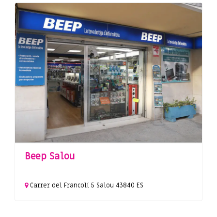
Beep Salou
Carrer del Francolí
5
Salou
43840
ES