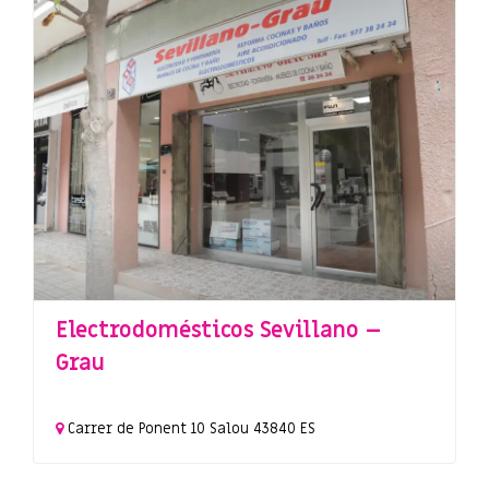
Electrodomésticos Sevillano –
Grau
Carrer de Ponent
10
Salou
43840
ES