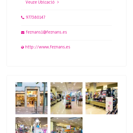
Veure Ubicació
977380147
fernans1@fernans.es
http://www.fernans.es