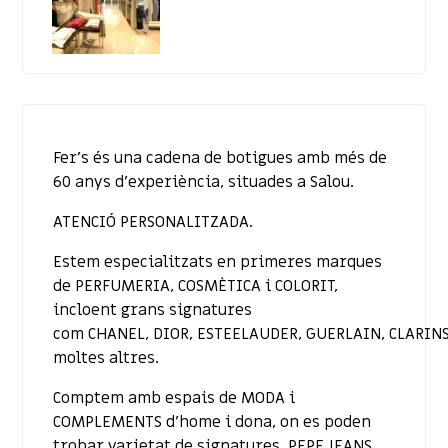
Fer’s és una cadena de botigues amb més de
60 anys d’experiència, situades a Salou.
ATENCIÓ PERSONALITZADA.
Estem especialitzats en primeres marques
de PERFUMERIA, COSMÈTICA i COLORIT,
incloent grans signatures
com CHANEL, DIOR, ESTEELAUDER, GUERLAIN, CLARINS
moltes altres.
Comptem amb espais de MODA i
COMPLEMENTS d’home i dona, on es poden
trobar varietat de signatures, PEPE JEANS,