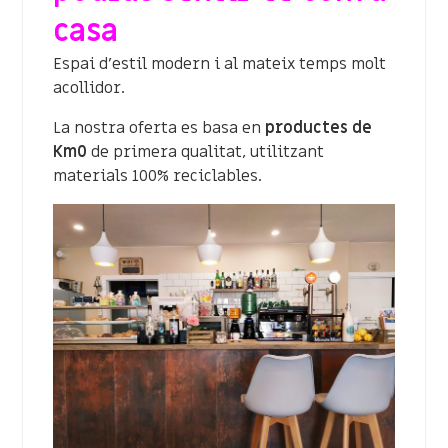
casa
Espai d’estil modern i al mateix temps molt
acollidor.
La nostra oferta es basa en
productes de
Km0
de primera qualitat, utilitzant
materials 100% reciclables.