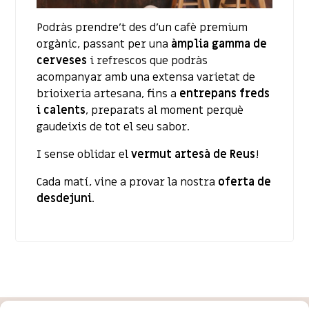
Podràs prendre’t des d’un cafè premium
orgànic, passant per una
àmplia gamma de
cerveses
i refrescos que podràs
acompanyar amb una extensa varietat de
brioixeria artesana, fins a
entrepans freds
i calents
, preparats al moment perquè
gaudeixis de tot el seu sabor.
I sense oblidar el
vermut artesà de Reus
!
Cada matí, vine a provar la nostra
oferta de
desdejuni
.