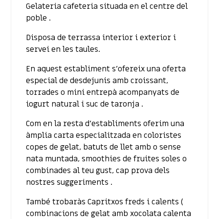
Gelateria cafeteria situada en el centre del
poble .
Disposa de terrassa interior i exterior i
servei en les taules.
En aquest establiment s’ofereix una oferta
especial de desdejunis amb croissant,
torrades o mini entrepà acompanyats de
iogurt natural i suc de taronja .
Com en la resta d’establiments oferim una
àmplia carta especialitzada en coloristes
copes de gelat, batuts de llet amb o sense
nata muntada, smoothies de fruites soles o
combinades al teu gust, cap prova dels
nostres suggeriments .
També trobaràs Capritxos freds i calents (
combinacions de gelat amb xocolata calenta