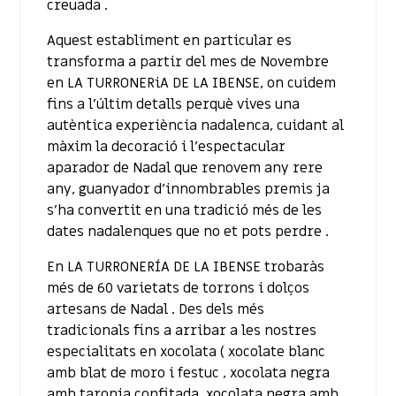
creuada .
Aquest establiment en particular es
transforma a partir del mes de Novembre
en LA TURRONERiA DE LA IBENSE, on cuidem
fins a l’últim detalls perquè vives una
autèntica experiència nadalenca, cuidant al
màxim la decoració i l’espectacular
aparador de Nadal que renovem any rere
any, guanyador d’innombrables premis ja
s’ha convertit en una tradició més de les
dates nadalenques que no et pots perdre .
En LA TURRONERÍA DE LA IBENSE trobaràs
més de 60 varietats de torrons i dolços
artesans de Nadal . Des dels més
tradicionals fins a arribar a les nostres
especialitats en xocolata ( xocolate blanc
amb blat de moro i festuc , xocolata negra
amb taronja confitada, xocolata negra amb