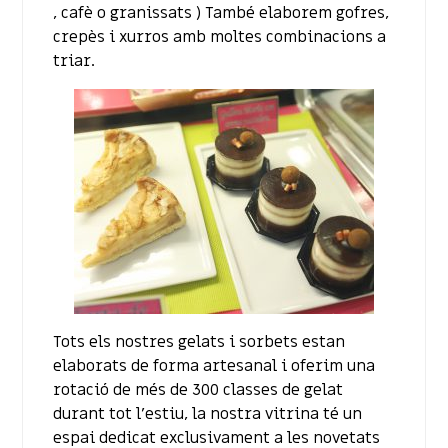
, cafè o granissats ) També elaborem gofres,
crepès i xurros amb moltes combinacions a
triar.
Tots els nostres gelats i sorbets estan
elaborats de forma artesanal i oferim una
rotació de més de 300 classes de gelat
durant tot l’estiu, la nostra vitrina té un
espai dedicat exclusivament a les novetats