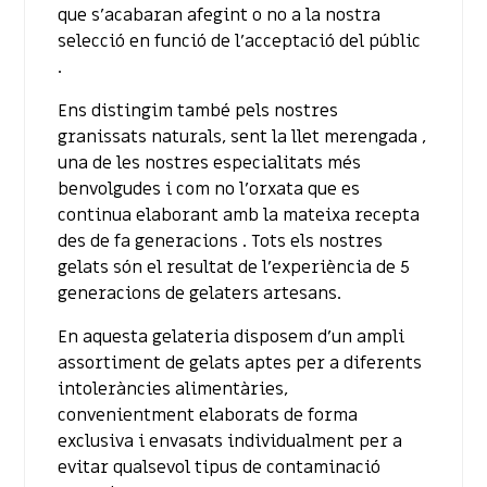
que s’acabaran afegint o no a la nostra
selecció en funció de l’acceptació del públic
.
Ens distingim també pels nostres
granissats naturals, sent la llet merengada ,
una de les nostres especialitats més
benvolgudes i com no l’orxata que es
continua elaborant amb la mateixa recepta
des de fa generacions . Tots els nostres
gelats són el resultat de l’experiència de 5
generacions de gelaters artesans.
En aquesta gelateria disposem d’un ampli
assortiment de gelats aptes per a diferents
intoleràncies alimentàries,
convenientment elaborats de forma
exclusiva i envasats individualment per a
evitar qualsevol tipus de contaminació