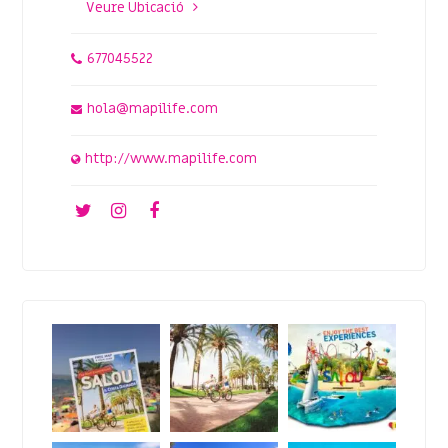
Veure Ubicació
677045522
hola@mapilife.com
http://www.mapilife.com