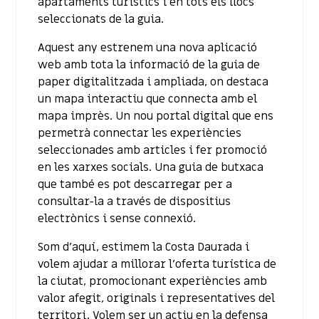
apartaments turístics i en tots els llocs
seleccionats de la guia.
Aquest any estrenem una nova aplicació
web amb tota la informació de la guia de
paper digitalitzada i ampliada, on destaca
un mapa interactiu que connecta amb el
mapa imprès. Un nou portal digital que ens
permetrà connectar les experiències
seleccionades amb articles i fer promoció
en les xarxes socials. Una guia de butxaca
que també es pot descarregar per a
consultar-la a través de dispositius
electrònics i sense connexió.
Som d’aquí, estimem la Costa Daurada i
volem ajudar a millorar l’oferta turística de
la ciutat, promocionant experiències amb
valor afegit, originals i representatives del
territori. Volem ser un actiu en la defensa