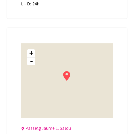
L - D: 24h
+
-
Passeig Jaume I, Salou