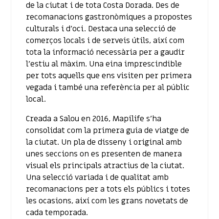
de la ciutat i de tota Costa Dorada. Des de
recomanacions gastronòmiques a propostes
culturals i d’oci. Destaca una selecció de
comerços locals i de serveis útils, així com
tota la informació necessària per a gaudir
l’estiu al màxim. Una eina imprescindible
per tots aquells que ens visiten per primera
vegada i també una referència per al públic
local.
Creada a Salou en 2016, Mapilife s’ha
consolidat com la primera guia de viatge de
la ciutat. Un pla de disseny i original amb
unes seccions on es presenten de manera
visual els principals atractius de la ciutat.
Una selecció variada i de qualitat amb
recomanacions per a tots els públics i totes
les ocasions, així com les grans novetats de
cada temporada.