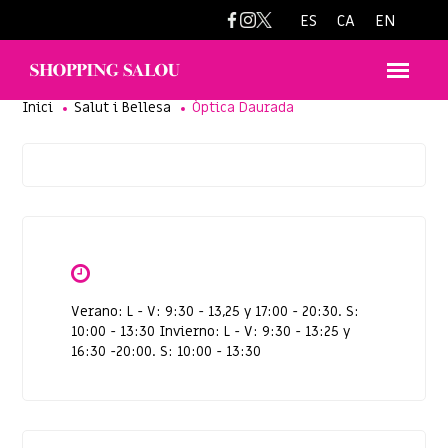
opicadaurada@gmail.com
ES
CA
EN
Inici
Salut i Bellesa
Òptica Daurada
Verano: L - V: 9:30 - 13,25 y 17:00 - 20:30. S:
10:00 - 13:30 Invierno: L - V: 9:30 - 13:25 y
16:30 -20:00. S: 10:00 - 13:30