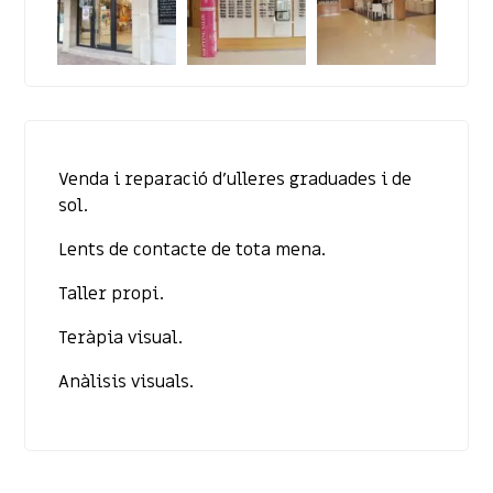
Venda i reparació d’ulleres graduades i de
sol.
Lents de contacte de tota mena.
Taller propi.
Teràpia visual.
Anàlisis visuals.