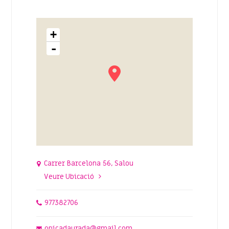
+
-
Carrer Barcelona 56, Salou
Veure Ubicació
977382706
opicadaurada@gmail.com