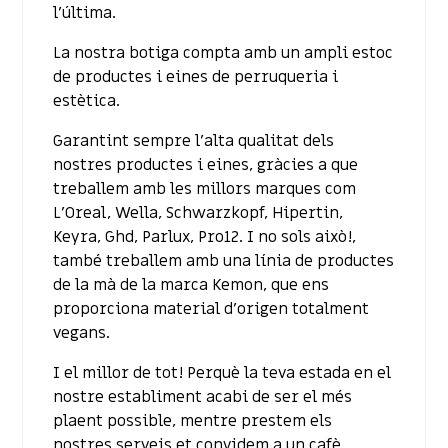
l’última.
La nostra botiga compta amb un ampli estoc
de productes i eines de perruqueria i
estètica.
Garantint sempre l’alta qualitat dels
nostres productes i eines, gràcies a que
treballem amb les millors marques com
L’Oreal, Wella, Schwarzkopf, Hipertin,
Keyra, Ghd, Parlux, Pro12. I no sols això!,
també treballem amb una línia de productes
de la mà de la marca Kemon, que ens
proporciona material d’origen totalment
vegans.
I el millor de tot! Perquè la teva estada en el
nostre establiment acabi de ser el més
plaent possible, mentre prestem els
nostres serveis et convidem a un cafè.