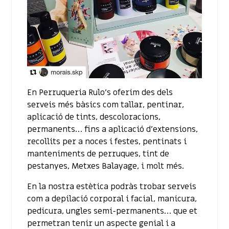
En Perruqueria Rulo’s oferim des dels
serveis més bàsics com tallar, pentinar,
aplicació de tints, descoloracions,
permanents… fins a aplicació d’extensions,
recollits per a noces i festes, pentinats i
manteniments de perruques, tint de
pestanyes, Metxes Balayage, i molt més.
En la nostra estètica podràs trobar serveis
com a depilació corporal i facial, manicura,
pedicura, ungles semi-permanents… que et
permetran tenir un aspecte genial i a