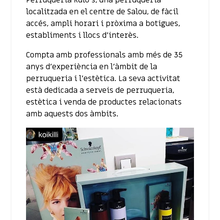
Perruqueria Rulo’s, una perruqueria
localitzada en el centre de Salou, de fàcil
accés, ampli horari i pròxima a botigues,
establiments i llocs d’interès.
Compta amb professionals amb més de 35
anys d’experiència en l’àmbit de la
perruqueria i l’estètica. La seva activitat
està dedicada a serveis de perruqueria,
estètica i venda de productes relacionats
amb aquests dos àmbits.