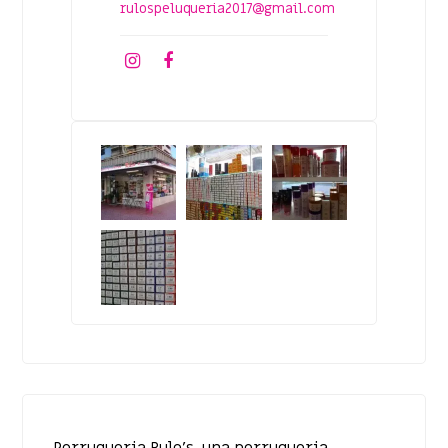
rulospeluqueria2017@gmail.com