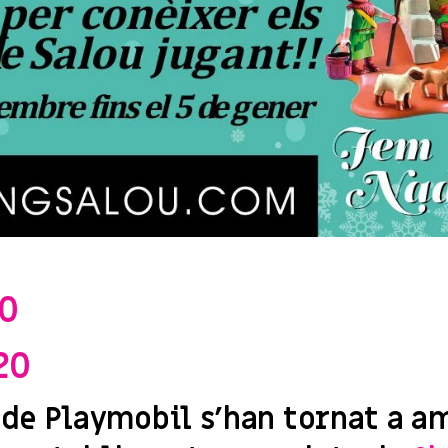
0
20
 de Playmobil s’han tornat a a