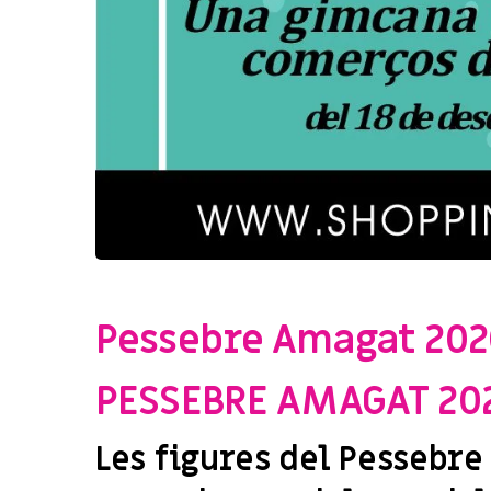
CAMPAÑAS
,
ENTRETENIMENT
,
EVENTS
,
SHOPPING SALOU
Pessebre Amagat 202
PESSEBRE AMAGAT 20
Les figures del Pessebre