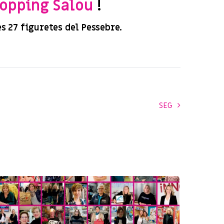
opping Salou
!
es 27 figuretes del Pessebre.
SEG