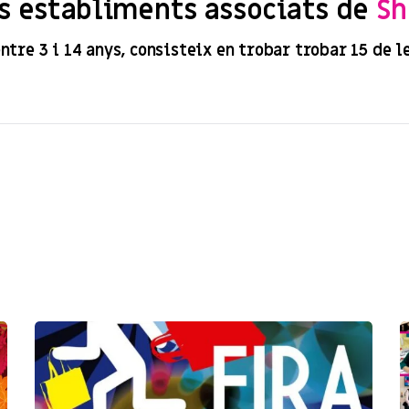
s establiments associats de
Sh
ntre 3 i 14 anys, consisteix en trobar trobar 15 de l