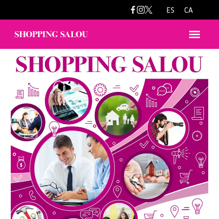
ES
CA