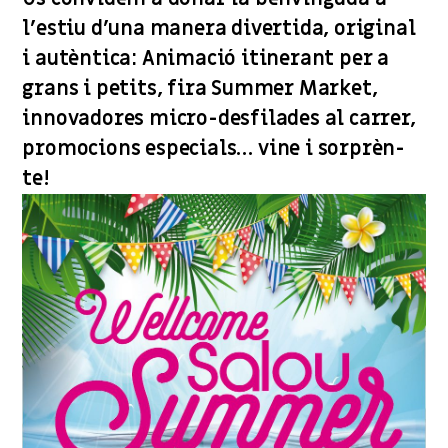
l’estiu d’una manera divertida, original
i autèntica: Animació itinerant per a
grans i petits, fira Summer Market,
innovadores micro-desfilades al carrer,
promocions especials… vine i sorprèn-
te!