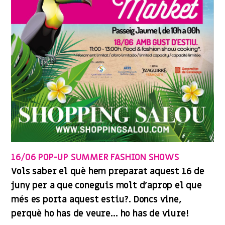
16/06 POP-UP SUMMER FASHION SHOWS
Vols saber el què hem preparat aquest 16 de
juny per a que coneguis molt d’aprop el que
més es porta aquest estiu?. Doncs vine,
perquè ho has de veure… ho has de viure!