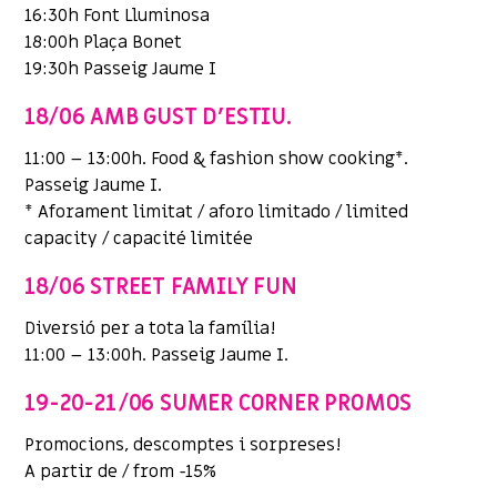
16:30h Font Lluminosa
18:00h Plaça Bonet
19:30h Passeig Jaume I
18/06 AMB GUST D’ESTIU.
11:00 – 13:00h. Food & fashion show cooking*.
Passeig Jaume I.
* Aforament limitat / aforo limitado / limited
capacity / capacité limitée
18/06 STREET FAMILY FUN
Diversió per a tota la família!
11:00 – 13:00h. Passeig Jaume I.
19-20-21/06 SUMER CORNER PROMOS
Promocions, descomptes i sorpreses!
A partir de / from -15%