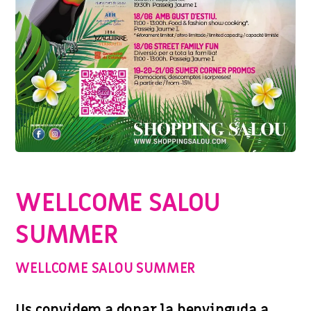
PROMOCIONES Y OFERTAS
WELLCOME SALOU
SUMMER
WELLCOME SALOU SUMMER
Us convidem a donar la benvinguda a