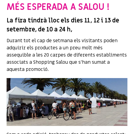
MÉS ESPERADA A SALOU !
La fira tindrà lloc els dies 11, 12 i 13 de
setembre, de 10 a 24 h,
Durant tot el cap de setmana els visitants poden
adquirir els productes a un preu molt més
assequible a les 20 carpes de diferents establiments
associats a Shopping Salou que s’han sumat a
aquesta promoció.