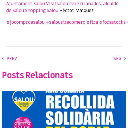
Ajuntament Salou
Visitsalou
Pere Granados, alcalde
de Salou
Shopping Salou
Hèctor Maiquez
#
jocomproasalou
#
salousitecomerç
#
fira
#
forastocks
PREV
SEG
Posts Relacionats