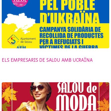
CAMPAÑAS
,
SENSE CATEGORIA
,
SHOPPING SALOU
ELS EMPRESARIS DE SALOU AMB UCRAÏNA