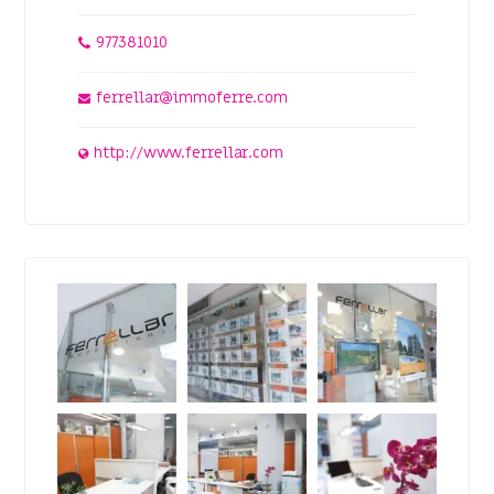
977381010
ferrellar@immoferre.com
http://www.ferrellar.com