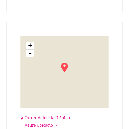
+
-
Carrer Valencia, 7 Salou
Veure Ubicació