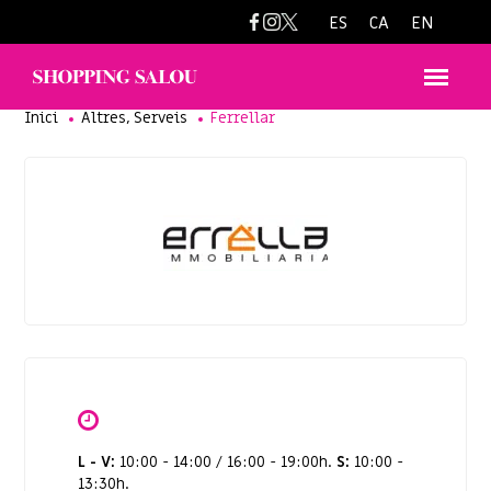
ferrellar@immoferre.com
ES
CA
EN
,
Inici
Altres
Serveis
Ferrellar
L - V:
10:00 - 14:00 / 16:00 - 19:00h.
S:
10:00 -
13:30h.